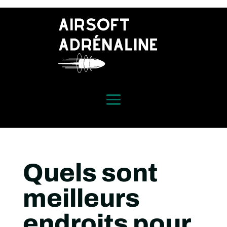
Quels sont
meilleurs
endroits pour