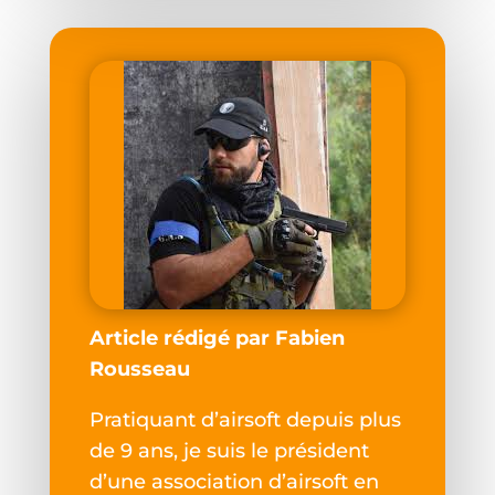
Article rédigé par Fabien
Rousseau
Pratiquant d’airsoft depuis plus
de 9 ans, je suis le président
d’une association d’airsoft en