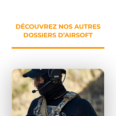
DÉCOUVREZ NOS AUTRES
DOSSIERS D’AIRSOFT