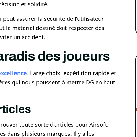
écision et solidité.
 peut assurer la sécurité de l’utilisateur
ut le matériel destiné doit respecter des
iter un accident.
paradis des joueurs
 excellence
. Large choix, expédition rapide et
ritères qui nous poussent à mettre DG en haut
rticles
rouver toute sorte d’articles pour Airsoft.
s dans plusieurs marques. Il y a les