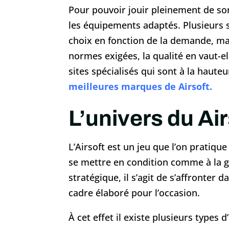
Pour pouvoir jouir pleinement de son 
les équipements adaptés. Plusieurs 
choix en fonction de la demande, mai
normes exigées, la qualité en vaut-el
sites spécialisés qui sont à la haute
meilleures marques de Airsoft.
L’univers du Air
L’Airsoft est un jeu que l’on pratique 
se mettre en condition comme à la g
stratégique, il s’agit de s’affronter 
cadre élaboré pour l’occasion.
À cet effet il existe plusieurs types 