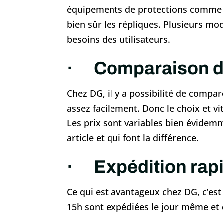
équipements de protections comme le
bien sûr les répliques. Plusieurs mo
besoins des utilisateurs.
· Comparaison de
Chez DG, il y a possibilité de compare
assez facilement. Donc le choix et vi
Les prix sont variables bien évidemm
article et qui font la différence.
· Expédition rapid
Ce qui est avantageux chez DG, c’es
15h sont expédiées le jour même et qu