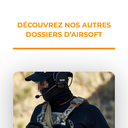
DÉCOUVREZ NOS AUTRES
DOSSIERS D’AIRSOFT