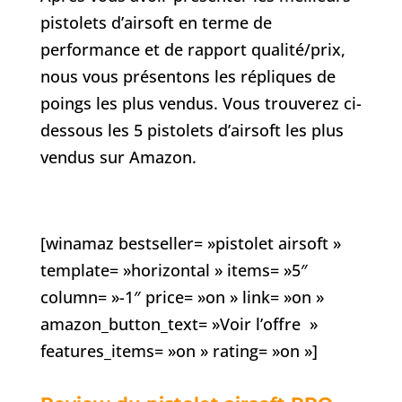
pistolets d’airsoft en terme de
performance et de rapport qualité/prix,
nous vous présentons les répliques de
poings les plus vendus. Vous trouverez ci-
dessous les 5 pistolets d’airsoft les plus
vendus sur Amazon.
[winamaz bestseller= »pistolet airsoft »
template= »horizontal » items= »5″
column= »-1″ price= »on » link= »on »
amazon_button_text= »Voir l’offre »
features_items= »on » rating= »on »]