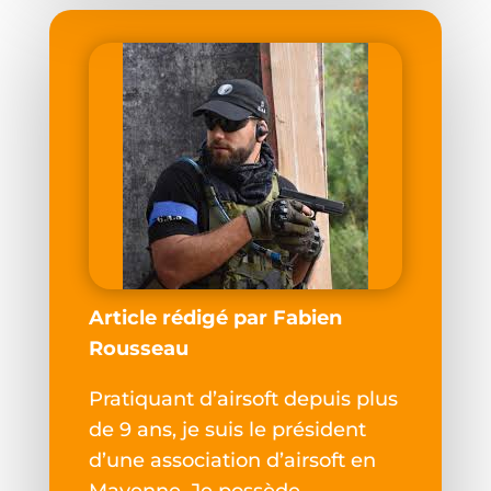
Article rédigé par Fabien
Rousseau
Pratiquant d’airsoft depuis plus
de 9 ans, je suis le président
d’une association d’airsoft en