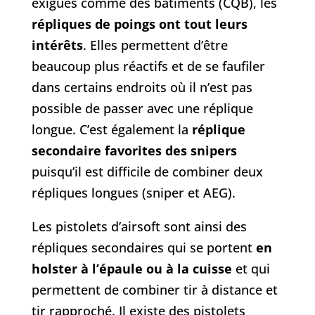
exiguës comme des bâtiments (CQB), les
répliques de poings ont tout leurs
intérêts
. Elles permettent d’être
beaucoup plus réactifs et de se faufiler
dans certains endroits où il n’est pas
possible de passer avec une réplique
longue. C’est également la
réplique
secondaire favorites des snipers
puisqu’il est difficile de combiner deux
répliques longues (sniper et AEG).
Les pistolets d’airsoft sont ainsi des
répliques secondaires qui se portent
en
holster à l’épaule ou à la cuisse
et qui
permettent de combiner tir à distance et
tir rapproché. Il existe des pistolets