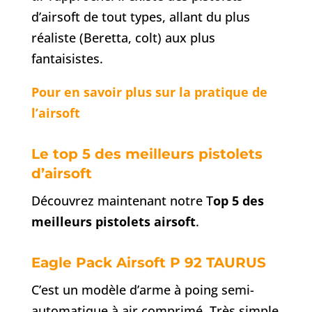
d’airsoft de tout types, allant du plus
réaliste (Beretta, colt) aux plus
fantaisistes.
Pour en savoir plus sur la pratique de
l’airsoft
Le top 5 des meilleurs pistolets
d’airsoft
Découvrez maintenant notre T
op 5 des
meilleurs pistolets airsoft
.
Eagle Pack Airsoft P 92 TAURUS
C’est un modèle d’arme à poing semi-
automatique à air comprimé. Très simple