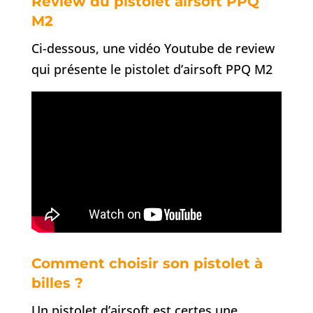
Review du pistolet airsoft PPQ
M2
Ci-dessous, une vidéo Youtube de review
qui présente le pistolet d’airsoft PPQ M2
Comment choisir son pistolet à
billes ?
Un pistolet d’airsoft est certes une