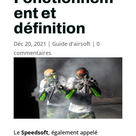
ent et
définition
Déc 20, 2021
|
Guide d'airsoft
|
0
commentaires
Le
Speedsoft
, également appelé