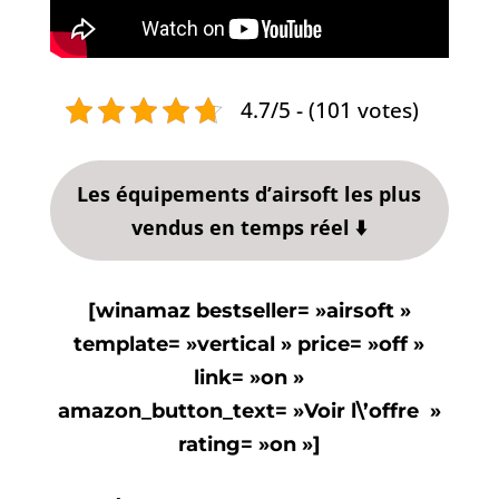
4.7/5 - (101 votes)
Les équipements d’airsoft les plus
vendus en temps réel ⬇️
[winamaz bestseller= »airsoft »
template= »vertical » price= »off »
link= »on »
amazon_button_text= »Voir l\’offre »
rating= »on »]