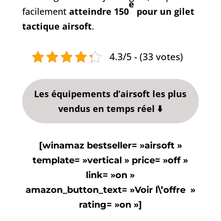
e
facilement
atteindre 150
pour un gilet
tactique airsoft
.
4.3/5 - (33 votes)
Les équipements d’airsoft les plus
vendus en temps réel ⬇️
[winamaz bestseller= »airsoft »
template= »vertical » price= »off »
link= »on »
amazon_button_text= »Voir l\’offre »
rating= »on »]