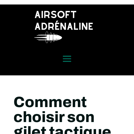
Comment
choisir son
gilet tactique