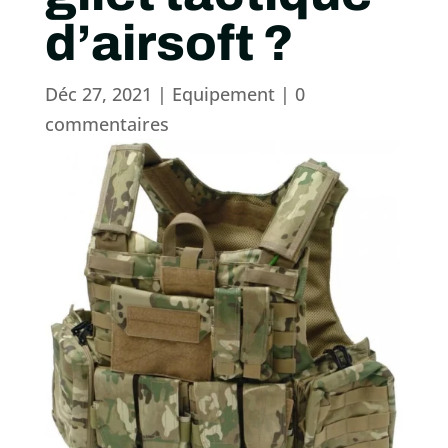
d’airsoft ?
Déc 27, 2021
|
Equipement
|
0
commentaires